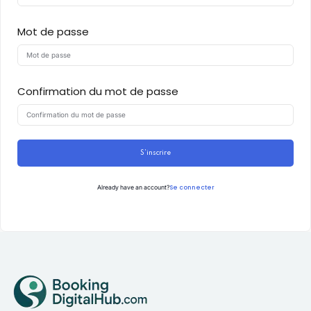
Mot de passe
Confirmation du mot de passe
S’inscrire
Se connecter
Already have an account?